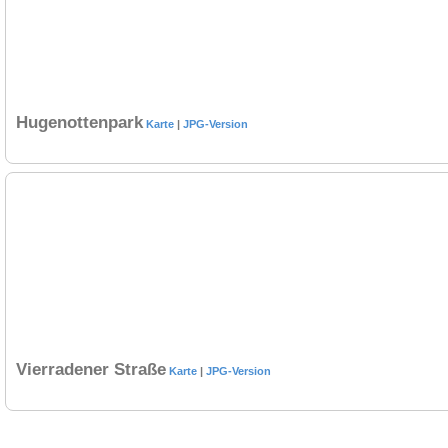
Hugenottenpark
Karte
|
JPG-Version
Vierradener Straße
Karte
|
JPG-Version