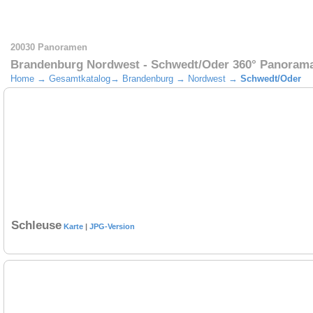
20030 Panoramen
Brandenburg Nordwest - Schwedt/Oder 360° Panoram
Home
→
Gesamtkatalog
→
Brandenburg
→
Nordwest
→
Schwedt/Oder
Schleuse
Karte
|
JPG-Version