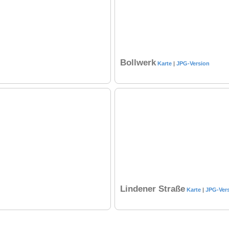
Bollwerk
Karte
|
JPG-Version
Lindener Straße
Karte
|
JPG-Ver