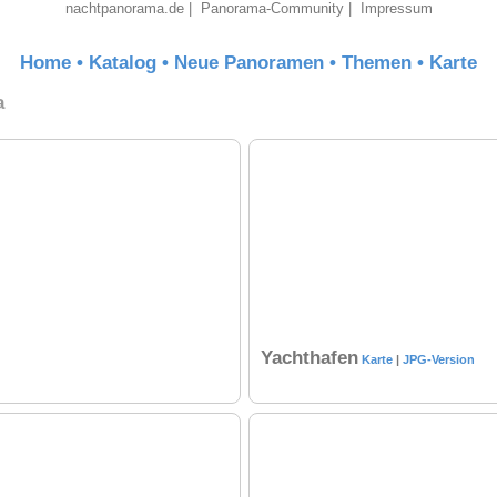
nachtpanorama.de
|
Panorama-Community
|
Impressum
Home
•
Katalog
•
Neue Panoramen
•
Themen
•
Karte
a
Yachthafen
Karte
|
JPG-Version