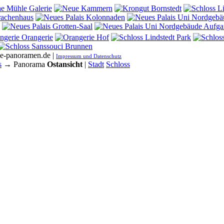
he-panoramen.de |
Impressum und Datenschutz
s
→ Panorama
Ostansicht
|
Stadt
Schloss