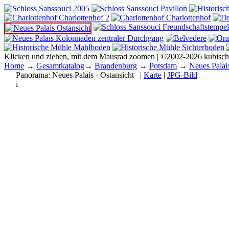
Klicken und ziehen, mit dem Mausrad zoomen | ©2002-2026 kubisc
Home
→
Gesamtkatalog
→
Brandenburg
→
Potsdam
→
Neues Palai
Panorama:
Neues Palais - Ostansicht
|
Karte
|
JPG-Bild
i