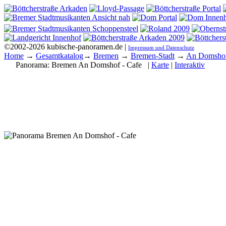
©2002-2026 kubische-panoramen.de |
Impressum und Datenschutz
Home
→
Gesamtkatalog
→
Bremen
→
Bremen-Stadt
→
An Domsho
Panorama:
Bremen An Domshof - Cafe
|
Karte
|
Interaktiv