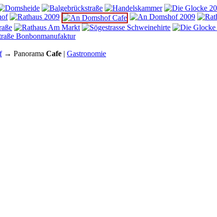
f
→ Panorama
Cafe
|
Gastronomie