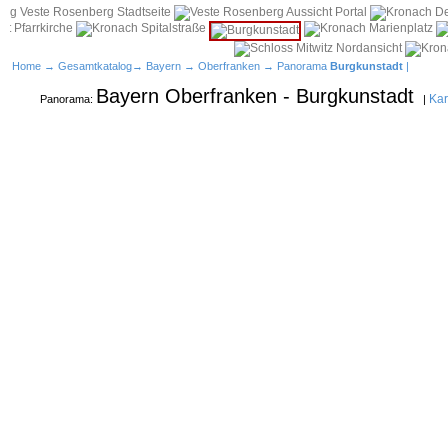
Home
→
Gesamtkatalog
→
Bayern
→
Oberfranken
→ Panorama
Burgkunstadt
|
Bayern Oberfranken - Burgkunstadt
Kar
Panorama:
|