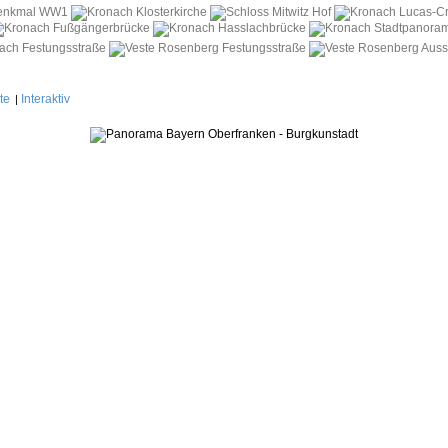
te
Interaktiv
|