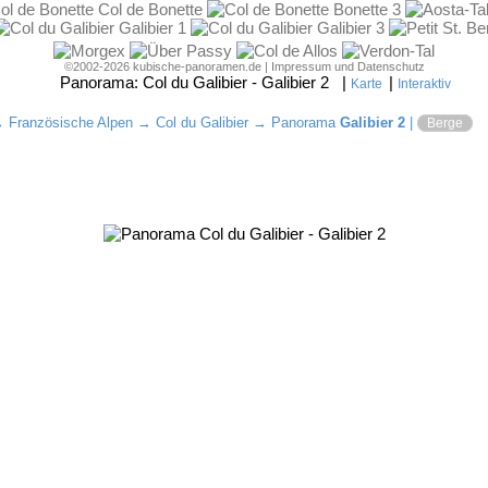
©2002-2026 kubische-panoramen.de |
Impressum und Datenschutz
Panorama:
Col du Galibier - Galibier 2
|
|
Karte
Interaktiv
→
Französische Alpen
→
Col du Galibier
→ Panorama
Galibier 2
|
Berge