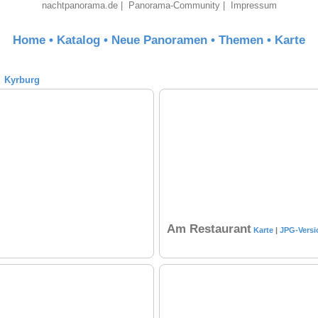
nachtpanorama.de
|
Panorama-Community
|
Impressum
Home
•
Katalog
•
Neue Panoramen
•
Themen
•
Karte
→
Kyrburg
Am Restaurant
Karte
|
JPG-Versi