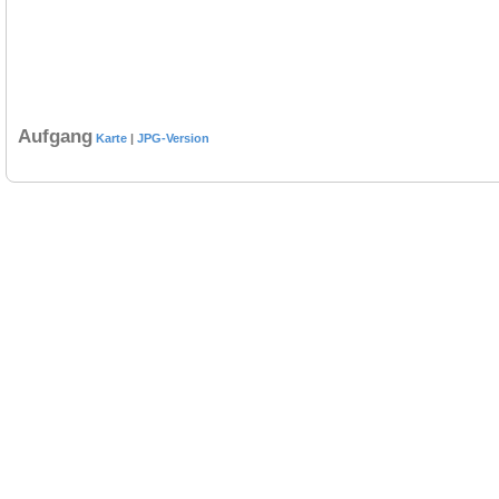
Aufgang
Karte
|
JPG-Version