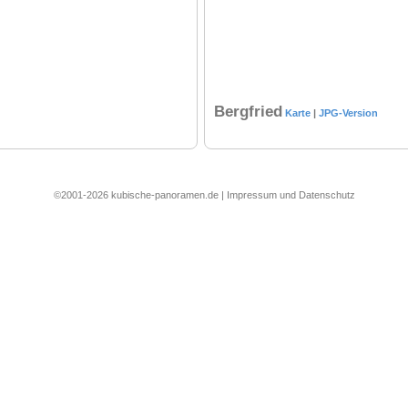
Bergfried
Karte
|
JPG-Version
©2001-2026 kubische-panoramen.de |
Impressum und Datenschutz