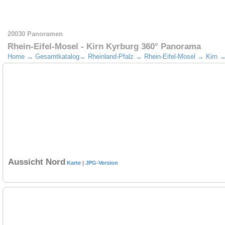
20030 Panoramen
Rhein-Eifel-Mosel - Kirn Kyrburg 360° Panorama
Home
→
Gesamtkatalog
→
Rheinland-Pfalz
→
Rhein-Eifel-Mosel
→
Kirn
Aussicht Nord
Karte
|
JPG-Version