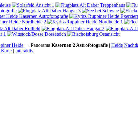
piner Heide
→ Panorama
Kasernen 2 Astrofotografie
|
Heide
Nachtl
|
Karte
|
Interaktiv