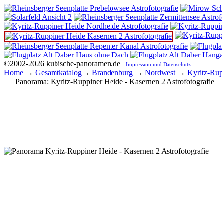
©2002-2026 kubische-panoramen.de |
Impressum und Datenschutz
Home
→
Gesamtkatalog
→
Brandenburg
→
Nordwest
→
Kyritz-Rup
Panorama:
Kyritz-Ruppiner Heide - Kasernen 2 Astrofotografie