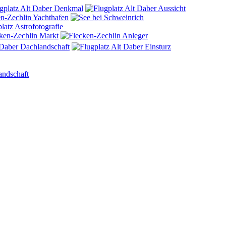
andschaft