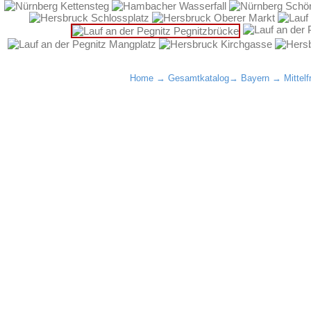
Home
→
Gesamtkatalog
→
Bayern
→
Mittel