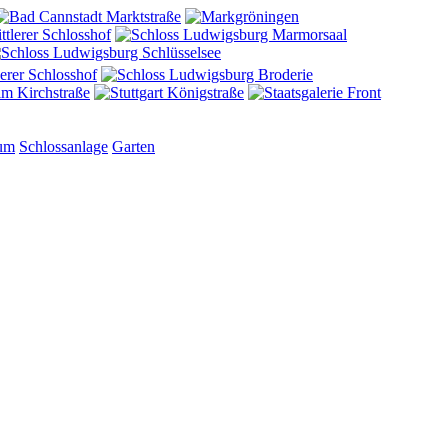
aum
Schlossanlage
Garten