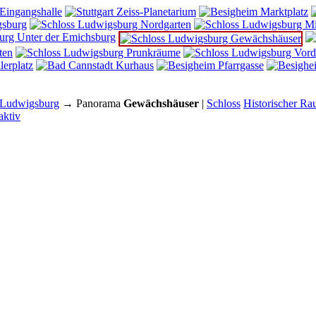
 Ludwigsburg
→ Panorama
Gewächshäuser
|
Schloss
Historischer R
aktiv