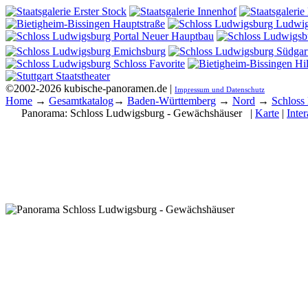
©2002-2026 kubische-panoramen.de |
Impressum und Datenschutz
Home
→
Gesamtkatalog
→
Baden-Württemberg
→
Nord
→
Schloss
Panorama:
Schloss Ludwigsburg - Gewächshäuser
|
Karte
|
Inter