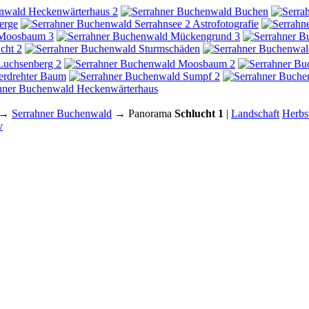
→
Serrahner Buchenwald
→ Panorama
Schlucht 1
|
Landschaft
Herbs
v