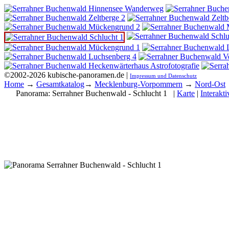
©2002-2026 kubische-panoramen.de |
Impressum und Datenschutz
Home
→
Gesamtkatalog
→
Mecklenburg-Vorpommern
→
Nord-Ost
Panorama:
Serrahner Buchenwald - Schlucht 1
|
Karte
|
Interakti