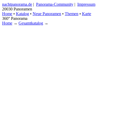
nachtpanorama.de
|
Panorama-Community
|
Impressum
20030 Panoramen
Home
•
Katalog
•
Neue Panoramen
•
Themen
•
Karte
360° Panorama
Home
→
Gesamtkatalog
→